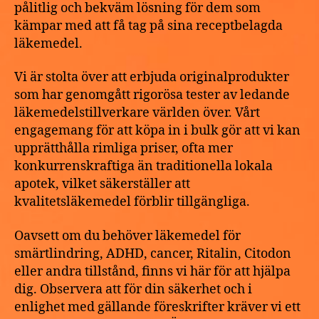
pålitlig och bekväm lösning för dem som
kämpar med att få tag på sina receptbelagda
läkemedel.
Vi är stolta över att erbjuda originalprodukter
som har genomgått rigorösa tester av ledande
läkemedelstillverkare världen över. Vårt
engagemang för att köpa in i bulk gör att vi kan
upprätthålla rimliga priser, ofta mer
konkurrenskraftiga än traditionella lokala
apotek, vilket säkerställer att
kvalitetsläkemedel förblir tillgängliga.
Oavsett om du behöver läkemedel för
smärtlindring, ADHD, cancer, Ritalin, Citodon
eller andra tillstånd, finns vi här för att hjälpa
dig. Observera att för din säkerhet och i
enlighet med gällande föreskrifter kräver vi ett