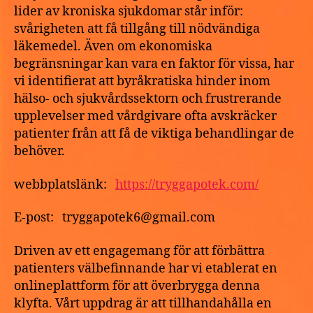
lider av kroniska sjukdomar står inför:
svårigheten att få tillgång till nödvändiga
läkemedel. Även om ekonomiska
begränsningar kan vara en faktor för vissa, har
vi identifierat att byråkratiska hinder inom
hälso- och sjukvårdssektorn och frustrerande
upplevelser med vårdgivare ofta avskräcker
patienter från att få de viktiga behandlingar de
behöver.
webbplatslänk:
https://tryggapotek.com/
E-post: tryggapotek6@gmail.com
Driven av ett engagemang för att förbättra
patienters välbefinnande har vi etablerat en
onlineplattform för att överbrygga denna
klyfta. Vårt uppdrag är att tillhandahålla en