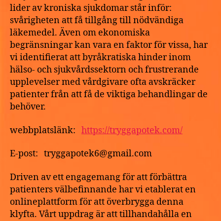
lider av kroniska sjukdomar står inför:
svårigheten att få tillgång till nödvändiga
läkemedel. Även om ekonomiska
begränsningar kan vara en faktor för vissa, har
vi identifierat att byråkratiska hinder inom
hälso- och sjukvårdssektorn och frustrerande
upplevelser med vårdgivare ofta avskräcker
patienter från att få de viktiga behandlingar de
behöver.
webbplatslänk:
https://tryggapotek.com/
E-post: tryggapotek6@gmail.com
Driven av ett engagemang för att förbättra
patienters välbefinnande har vi etablerat en
onlineplattform för att överbrygga denna
klyfta. Vårt uppdrag är att tillhandahålla en