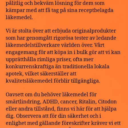
pålitlig och bekväm lösning för dem som
kämpar med att få tag på sina receptbelagda
läkemedel.
Vi är stolta över att erbjuda originalprodukter
som har genomgått rigorösa tester av ledande
läkemedelstillverkare världen över. Vårt
engagemang för att köpa in i bulk gör att vi kan
upprätthålla rimliga priser, ofta mer
konkurrenskraftiga än traditionella lokala
apotek, vilket säkerställer att
kvalitetsläkemedel förblir tillgängliga.
Oavsett om du behöver läkemedel för
smärtlindring, ADHD, cancer, Ritalin, Citodon
eller andra tillstånd, finns vi här för att hjälpa
dig. Observera att för din säkerhet och i
enlighet med gällande föreskrifter kräver vi ett