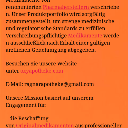
Medikamente von
renommierten
Pharmaherstellern
verschriebe
n. Unser Produktportfolio wird sorgfältig
zusammengestellt, um strenge medizinische
und regulatorische Standards zu erfüllen.
Verschreibungspflichtige
Medikamente
werde
n ausschließlich nach Erhalt einer gültigen
ärztlichen Genehmigung abgegeben.
Besuchen Sie unsere Website
unter
oxyapotheke.com
E-Mail: ragnarapotheke@gmail.com
Unsere Mission basiert auf unserem
Engagement für:
– die Beschaffung
von
Originalmedikamenten
aus professioneller