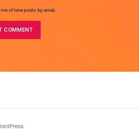
y me of new posts by email.
ordPress