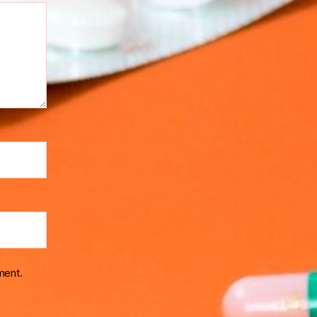
ment.