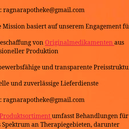
l: ragnarapotheke@gmail.com
 Mission basiert auf unserem Engagement fü
Beschaffung von
Originalmedikamenten
aus
sioneller Produktion
bewerbsfähige und transparente Preisstrukt
elle und zuverlässige Lieferdienste
l: ragnarapotheke@gmail.com
Produktsortiment
umfasst Behandlungen für
s Spektrum an Therapiegebieten, darunter