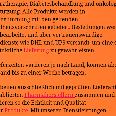
ztherapie, Diabetesbehandlung und onkolog
tützung. Alle Produkte werden in
instimmung mit den geltenden
heitsvorschriften geliefert. Bestellungen we
 bearbeitet und über vertrauenswürdige
dienste wie DHL und UPS versandt, um eine 
ünktliche
Lieferung
zu gewährleisten.
eferzeiten variieren je nach Land, können abe
and bis zu einer Woche betragen.
beiten ausschließlich mit geprüften Lieferan
ablierten
Pharmaherstellern
zusammen und
ieren so die Echtheit und Qualität
er
Produkte
. Mit unseren Dienstleistungen