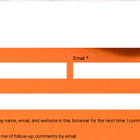
Email
*
y name, email, and website in this browser for the next time I com
y me of follow-up comments by email.