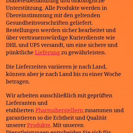
Diabetesbehandlung und onkologische
Unterstützung. Alle Produkte werden in
Übereinstimmung mit den geltenden
Gesundheitsvorschriften geliefert.
Bestellungen werden sicher bearbeitet und
über vertrauenswürdige Kurierdienste wie
DHL und UPS versandt, um eine sichere und
pünktliche
Lieferung
zu gewährleisten.
Die Lieferzeiten variieren je nach Land,
können aber je nach Land bis zu einer Woche
betragen.
Wir arbeiten ausschließlich mit geprüften
Lieferanten und
etablierten
Pharmaherstellern
zusammen und
garantieren so die Echtheit und Qualität
unserer
Produkte
. Mit unseren
Dienstleistungen entscheiden Sie sich für