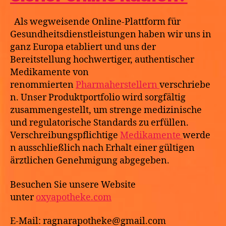
Als wegweisende Online-Plattform für
Gesundheitsdienstleistungen haben wir uns in
ganz Europa etabliert und uns der
Bereitstellung hochwertiger, authentischer
Medikamente von
renommierten
Pharmaherstellern
verschriebe
n. Unser Produktportfolio wird sorgfältig
zusammengestellt, um strenge medizinische
und regulatorische Standards zu erfüllen.
Verschreibungspflichtige
Medikamente
werde
n ausschließlich nach Erhalt einer gültigen
ärztlichen Genehmigung abgegeben.
Besuchen Sie unsere Website
unter
oxyapotheke.com
E-Mail: ragnarapotheke@gmail.com