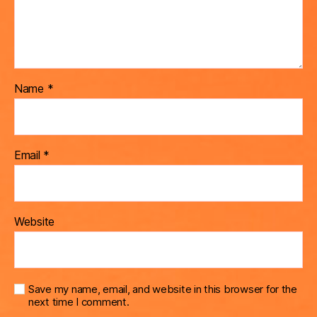
Name
*
Email
*
Website
Save my name, email, and website in this browser for the
next time I comment.