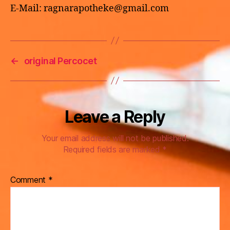
E-Mail: ragnarapotheke@gmail.com
←
original Percocet
Leave a Reply
Your email address will not be published.
Required fields are marked
*
Comment
*