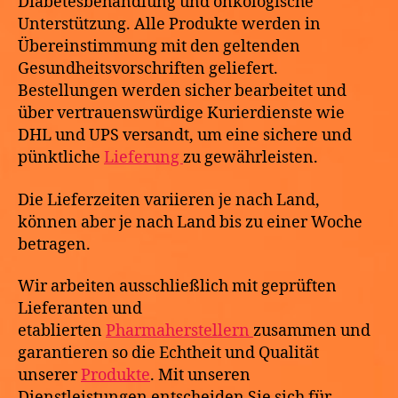
Diabetesbehandlung und onkologische
Unterstützung. Alle Produkte werden in
Übereinstimmung mit den geltenden
Gesundheitsvorschriften geliefert.
Bestellungen werden sicher bearbeitet und
über vertrauenswürdige Kurierdienste wie
DHL und UPS versandt, um eine sichere und
pünktliche
Lieferung
zu gewährleisten.
Die Lieferzeiten variieren je nach Land,
können aber je nach Land bis zu einer Woche
betragen.
Wir arbeiten ausschließlich mit geprüften
Lieferanten und
etablierten
Pharmaherstellern
zusammen und
garantieren so die Echtheit und Qualität
unserer
Produkte
. Mit unseren
Dienstleistungen entscheiden Sie sich für