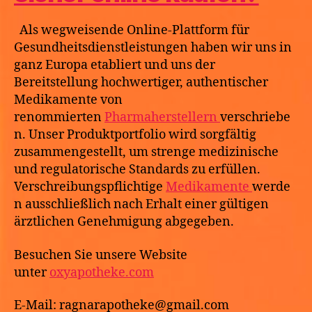
Als wegweisende Online-Plattform für
Gesundheitsdienstleistungen haben wir uns in
ganz Europa etabliert und uns der
Bereitstellung hochwertiger, authentischer
Medikamente von
renommierten
Pharmaherstellern
verschriebe
n. Unser Produktportfolio wird sorgfältig
zusammengestellt, um strenge medizinische
und regulatorische Standards zu erfüllen.
Verschreibungspflichtige
Medikamente
werde
n ausschließlich nach Erhalt einer gültigen
ärztlichen Genehmigung abgegeben.
Besuchen Sie unsere Website
unter
oxyapotheke.com
E-Mail: ragnarapotheke@gmail.com