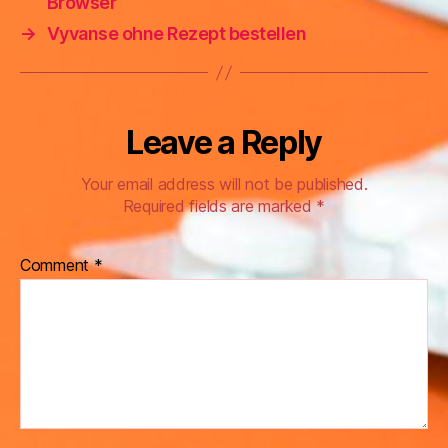
Browser
→
Vyvanse ohne Rezept bestellen
Leave a Reply
Your email address will not be published.
Required fields are marked
*
Comment
*