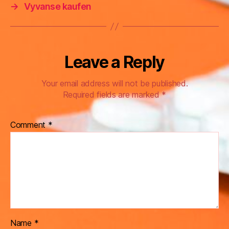
→
Vyvanse kaufen
Leave a Reply
Your email address will not be published.
Required fields are marked
*
Comment
*
Name
*