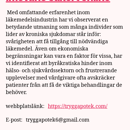
Med omfattande erfarenhet inom
läkemedelsindustrin har vi observerat en
betydande utmaning som många individer som
lider av kroniska sjukdomar står inför:
svårigheten att få tillgång till nödvändiga
läkemedel. Även om ekonomiska
begränsningar kan vara en faktor för vissa, har
vi identifierat att byråkratiska hinder inom
hälso- och sjukvårdssektorn och frustrerande
upplevelser med vårdgivare ofta avskräcker
patienter från att få de viktiga behandlingar de
behöver.
webbplatslänk:
https://tryggapotek.com/
E-post: tryggapotek6@gmail.com