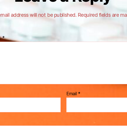
mail address will not be published.
Required fields are m
t
*
Email
*