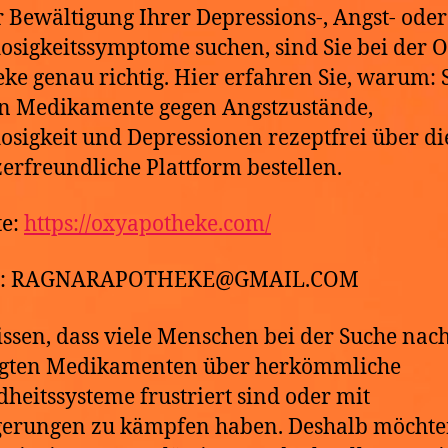
r Bewältigung Ihrer Depressions-, Angst- oder
losigkeitssymptome suchen, sind Sie bei der 
ke genau richtig. Hier erfahren Sie, warum: 
n Medikamente gegen Angstzustände,
losigkeit und Depressionen rezeptfrei über di
erfreundliche Plattform bestellen.
te:
https://oxyapotheke.com/
il: RAGNARAPOTHEKE@GMAIL.COM
ssen, dass viele Menschen bei der Suche nac
igten Medikamenten über herkömmliche
heitssysteme frustriert sind oder mit
gerungen zu kämpfen haben. Deshalb möchte