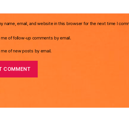
y name, email, and website in this browser for the next time I com
y me of follow-up comments by email.
y me of new posts by email.