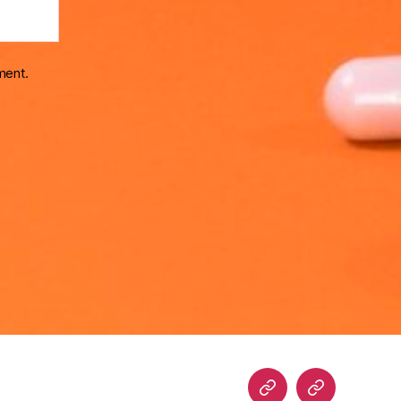
ment.
Home
Blog