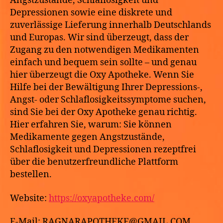
Angstzustände, Schlaflosigkeit und
Depressionen sowie eine diskrete und
zuverlässige Lieferung innerhalb Deutschlands
und Europas. Wir sind überzeugt, dass der
Zugang zu den notwendigen Medikamenten
einfach und bequem sein sollte – und genau
hier überzeugt die Oxy Apotheke. Wenn Sie
Hilfe bei der Bewältigung Ihrer Depressions-,
Angst- oder Schlaflosigkeitssymptome suchen,
sind Sie bei der Oxy Apotheke genau richtig.
Hier erfahren Sie, warum: Sie können
Medikamente gegen Angstzustände,
Schlaflosigkeit und Depressionen rezeptfrei
über die benutzerfreundliche Plattform
bestellen.
Website:
https://oxyapotheke.com/
E-Mail: RAGNARAPOTHEKE@GMAIL.COM