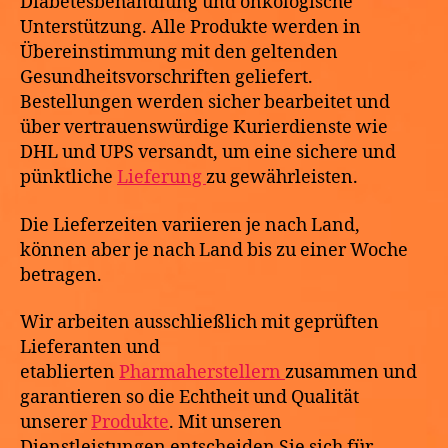
Diabetesbehandlung und onkologische
Unterstützung. Alle Produkte werden in
Übereinstimmung mit den geltenden
Gesundheitsvorschriften geliefert.
Bestellungen werden sicher bearbeitet und
über vertrauenswürdige Kurierdienste wie
DHL und UPS versandt, um eine sichere und
pünktliche
Lieferung
zu gewährleisten.
Die Lieferzeiten variieren je nach Land,
können aber je nach Land bis zu einer Woche
betragen.
Wir arbeiten ausschließlich mit geprüften
Lieferanten und
etablierten
Pharmaherstellern
zusammen und
garantieren so die Echtheit und Qualität
unserer
Produkte
. Mit unseren
Dienstleistungen entscheiden Sie sich für