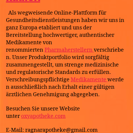
Als wegweisende Online-Plattform für
Gesundheitsdienstleistungen haben wir uns in
ganz Europa etabliert und uns der
Bereitstellung hochwertiger, authentischer
Medikamente von
renommierten
Pharmaherstellern
verschriebe
n. Unser Produktportfolio wird sorgfältig
zusammengestellt, um strenge medizinische
und regulatorische Standards zu erfüllen.
Verschreibungspflichtige
Medikamente
werde
n ausschließlich nach Erhalt einer gültigen
ärztlichen Genehmigung abgegeben.
Besuchen Sie unsere Website
unter
oxyapotheke.com
E-Mail: ragnarapotheke@gmail.com