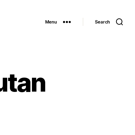
Menu
Search
utan