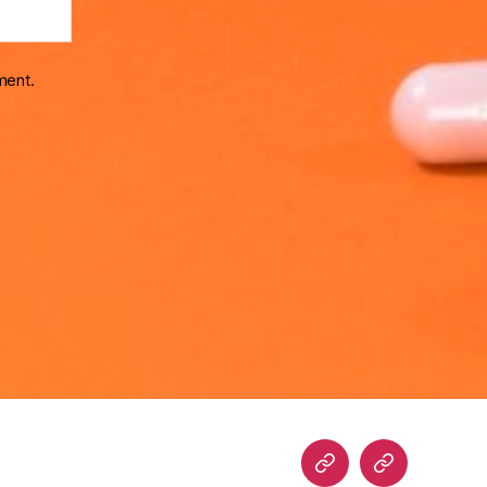
ment.
Home
Blog