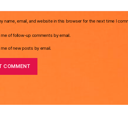
y name, email, and website in this browser for the next time I com
y me of follow-up comments by email.
y me of new posts by email.