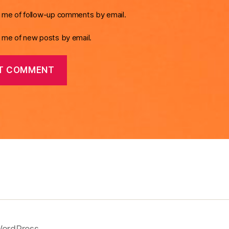
y me of follow-up comments by email.
y me of new posts by email.
ordPress