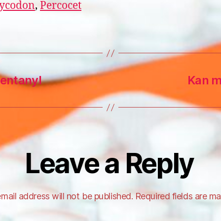
ycodon
,
Percocet
 fentanyl
Kan m
Leave a Reply
mail address will not be published.
Required fields are m