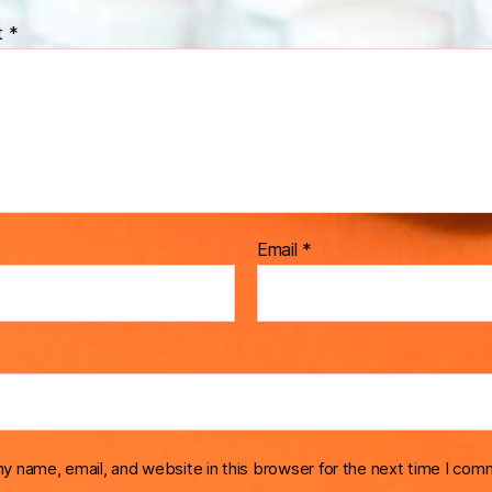
t
*
Email
*
y name, email, and website in this browser for the next time I com