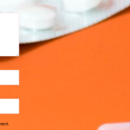
ment.