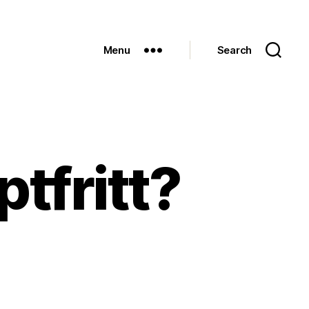
Menu
Search
ptfritt?