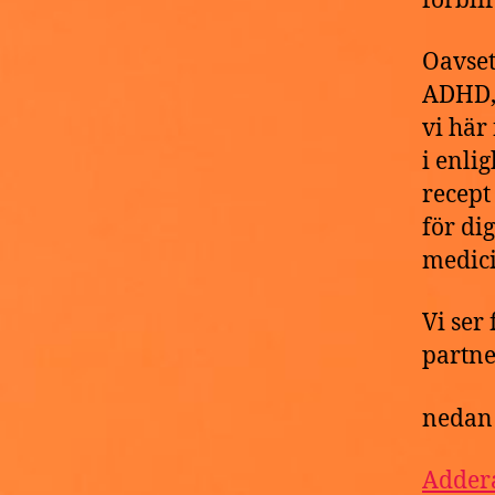
förblir
Oavset
ADHD, 
vi här
i enlig
recept
för di
medici
Vi ser
partne
nedan 
Addera