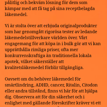
pålitlig och bekväm lösning för dem som
kämpar med att få tag på sina receptbelagda
läkemedel.
Vi är stolta över att erbjuda originalprodukter
som har genomgått rigorösa tester av ledande
läkemedelstillverkare världen över. Vårt
engagemang för att köpa in i bulk gör att vi kan
upprätthålla rimliga priser, ofta mer
konkurrenskraftiga än traditionella lokala
apotek, vilket säkerställer att
kvalitetsläkemedel förblir tillgängliga.
Oavsett om du behöver läkemedel för
smärtlindring, ADHD, cancer, Ritalin, Citodon
eller andra tillstånd, finns vi här för att hjälpa
dig. Observera att för din säkerhet och i
enlighet med gällande föreskrifter kräver vi ett