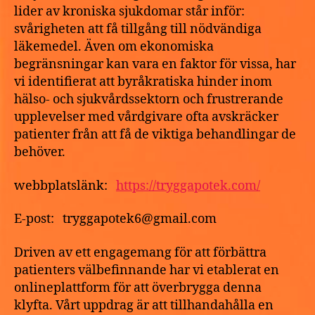
lider av kroniska sjukdomar står inför:
svårigheten att få tillgång till nödvändiga
läkemedel. Även om ekonomiska
begränsningar kan vara en faktor för vissa, har
vi identifierat att byråkratiska hinder inom
hälso- och sjukvårdssektorn och frustrerande
upplevelser med vårdgivare ofta avskräcker
patienter från att få de viktiga behandlingar de
behöver.
webbplatslänk:
https://tryggapotek.com/
E-post: tryggapotek6@gmail.com
Driven av ett engagemang för att förbättra
patienters välbefinnande har vi etablerat en
onlineplattform för att överbrygga denna
klyfta. Vårt uppdrag är att tillhandahålla en