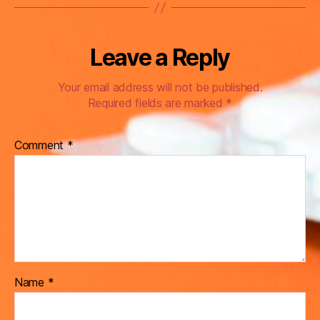
Leave a Reply
Your email address will not be published.
Required fields are marked
*
Comment
*
Name
*