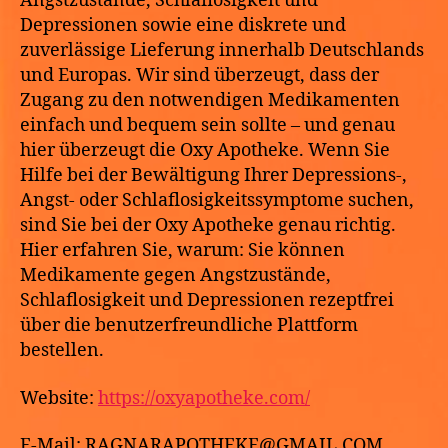
Angstzustände, Schlaflosigkeit und
Depressionen sowie eine diskrete und
zuverlässige Lieferung innerhalb Deutschlands
und Europas. Wir sind überzeugt, dass der
Zugang zu den notwendigen Medikamenten
einfach und bequem sein sollte – und genau
hier überzeugt die Oxy Apotheke. Wenn Sie
Hilfe bei der Bewältigung Ihrer Depressions-,
Angst- oder Schlaflosigkeitssymptome suchen,
sind Sie bei der Oxy Apotheke genau richtig.
Hier erfahren Sie, warum: Sie können
Medikamente gegen Angstzustände,
Schlaflosigkeit und Depressionen rezeptfrei
über die benutzerfreundliche Plattform
bestellen.
Website:
https://oxyapotheke.com/
E-Mail: RAGNARAPOTHEKE@GMAIL.COM