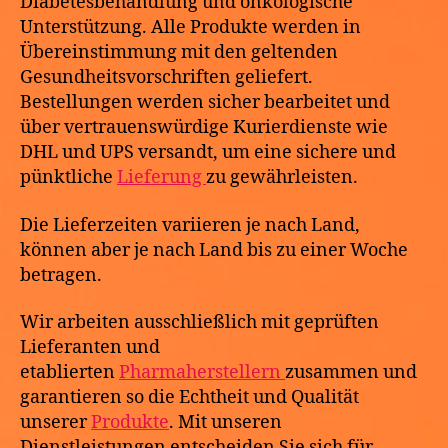
Diabetesbehandlung und onkologische
Unterstützung. Alle Produkte werden in
Übereinstimmung mit den geltenden
Gesundheitsvorschriften geliefert.
Bestellungen werden sicher bearbeitet und
über vertrauenswürdige Kurierdienste wie
DHL und UPS versandt, um eine sichere und
pünktliche
Lieferung
zu gewährleisten.
Die Lieferzeiten variieren je nach Land,
können aber je nach Land bis zu einer Woche
betragen.
Wir arbeiten ausschließlich mit geprüften
Lieferanten und
etablierten
Pharmaherstellern
zusammen und
garantieren so die Echtheit und Qualität
unserer
Produkte
. Mit unseren
Dienstleistungen entscheiden Sie sich für