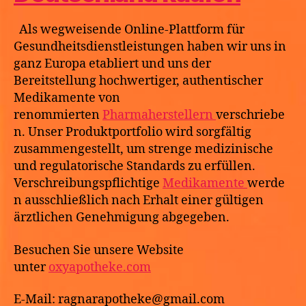
Als wegweisende Online-Plattform für
Gesundheitsdienstleistungen haben wir uns in
ganz Europa etabliert und uns der
Bereitstellung hochwertiger, authentischer
Medikamente von
renommierten
Pharmaherstellern
verschriebe
n. Unser Produktportfolio wird sorgfältig
zusammengestellt, um strenge medizinische
und regulatorische Standards zu erfüllen.
Verschreibungspflichtige
Medikamente
werde
n ausschließlich nach Erhalt einer gültigen
ärztlichen Genehmigung abgegeben.
Besuchen Sie unsere Website
unter
oxyapotheke.com
E-Mail: ragnarapotheke@gmail.com