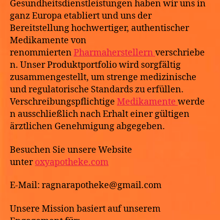
6
Gesundheitsdienstleistungen haben wir uns in
ganz Europa etabliert und uns der
Bereitstellung hochwertiger, authentischer
Medikamente von
renommierten
Pharmaherstellern
verschriebe
n. Unser Produktportfolio wird sorgfältig
zusammengestellt, um strenge medizinische
und regulatorische Standards zu erfüllen.
Verschreibungspflichtige
Medikamente
werde
n ausschließlich nach Erhalt einer gültigen
ärztlichen Genehmigung abgegeben.
Besuchen Sie unsere Website
unter
oxyapotheke.com
E-Mail: ragnarapotheke@gmail.com
Unsere Mission basiert auf unserem