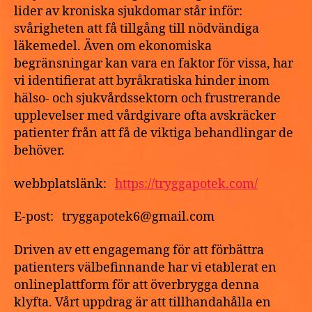
lider av kroniska sjukdomar står inför:
svårigheten att få tillgång till nödvändiga
läkemedel. Även om ekonomiska
begränsningar kan vara en faktor för vissa, har
vi identifierat att byråkratiska hinder inom
hälso- och sjukvårdssektorn och frustrerande
upplevelser med vårdgivare ofta avskräcker
patienter från att få de viktiga behandlingar de
behöver.
webbplatslänk:
https://tryggapotek.com/
E-post: tryggapotek6@gmail.com
Driven av ett engagemang för att förbättra
patienters välbefinnande har vi etablerat en
onlineplattform för att överbrygga denna
klyfta. Vårt uppdrag är att tillhandahålla en