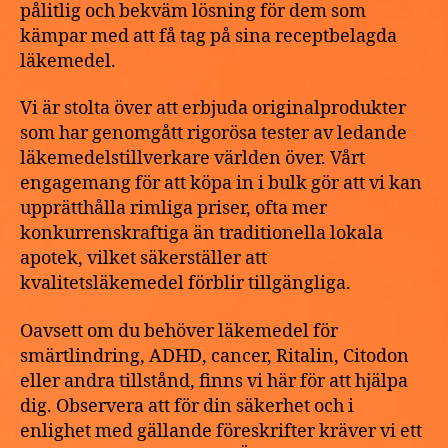
pålitlig och bekväm lösning för dem som
kämpar med att få tag på sina receptbelagda
läkemedel.
Vi är stolta över att erbjuda originalprodukter
som har genomgått rigorösa tester av ledande
läkemedelstillverkare världen över. Vårt
engagemang för att köpa in i bulk gör att vi kan
upprätthålla rimliga priser, ofta mer
konkurrenskraftiga än traditionella lokala
apotek, vilket säkerställer att
kvalitetsläkemedel förblir tillgängliga.
Oavsett om du behöver läkemedel för
smärtlindring, ADHD, cancer, Ritalin, Citodon
eller andra tillstånd, finns vi här för att hjälpa
dig. Observera att för din säkerhet och i
enlighet med gällande föreskrifter kräver vi ett