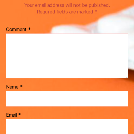
Your email address will not be published.
Required fields are marked
*
Comment
*
Name
*
Email
*