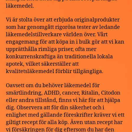
läkemedel.
Vi är stolta över att erbjuda originalprodukter
som har genomgått rigorösa tester av ledande
läkemedelstillverkare världen över. Vårt
engagemang för att köpa in i bulk gör att vi kan
upprätthålla rimliga priser, ofta mer
konkurrenskraftiga än traditionella lokala
apotek, vilket säkerställer att
kvalitetsläkemedel förblir tillgängliga.
Oavsett om du behöver läkemedel för
smärtlindring, ADHD, cancer, Ritalin, Citodon
eller andra tillstånd, finns vi här för att hjälpa
dig. Observera att för din säkerhet och i
enlighet med gällande föreskrifter kräver vi ett
giltigt recept för alla köp. Även utan recept har
vi försäkringen för dig eftersom du har den