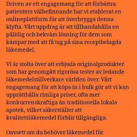
Driven av ett engagemang för att förbättra
patienters välbefinnande har vi etablerat en
onlineplattform för att överbrygga denna
klyfta. Vårt uppdrag är att tillhandahålla en
pålitlig och bekväm lösning för dem som
kämpar med att få tag på sina receptbelagda
läkemedel.
Vi är stolta över att erbjuda originalprodukter
som har genomgått rigorösa tester av ledande
läkemedelstillverkare världen över. Vårt
engagemang för att köpa in i bulk gör att vi kan
upprätthålla rimliga priser, ofta mer
konkurrenskraftiga än traditionella lokala
apotek, vilket säkerställer att
kvalitetsläkemedel förblir tillgängliga.
Oavsett om du behöver läkemedel för