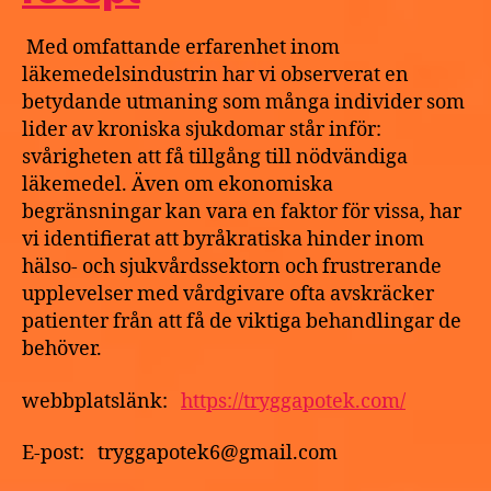
Med omfattande erfarenhet inom
läkemedelsindustrin har vi observerat en
betydande utmaning som många individer som
lider av kroniska sjukdomar står inför:
svårigheten att få tillgång till nödvändiga
läkemedel. Även om ekonomiska
begränsningar kan vara en faktor för vissa, har
vi identifierat att byråkratiska hinder inom
hälso- och sjukvårdssektorn och frustrerande
upplevelser med vårdgivare ofta avskräcker
patienter från att få de viktiga behandlingar de
behöver.
webbplatslänk:
https://tryggapotek.com/
E-post: tryggapotek6@gmail.com