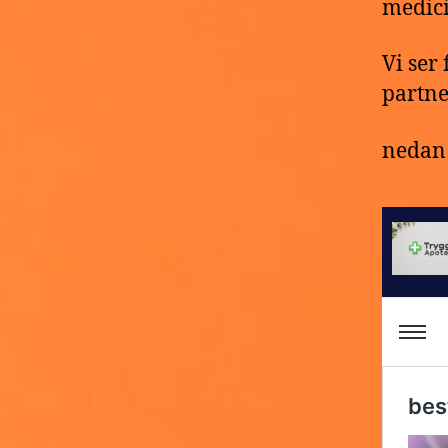
medici
Vi ser
partne
nedan 