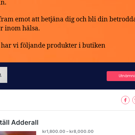
n.
 fram emot att betjäna dig och bli din betrodd
r inom hälsa.
har vi följande produkter i butiken