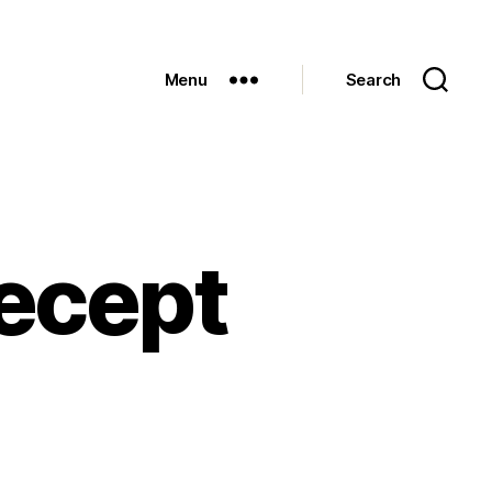
Menu
Search
recept