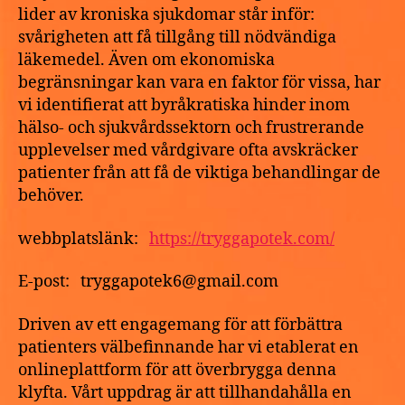
lider av kroniska sjukdomar står inför:
svårigheten att få tillgång till nödvändiga
läkemedel. Även om ekonomiska
begränsningar kan vara en faktor för vissa, har
vi identifierat att byråkratiska hinder inom
hälso- och sjukvårdssektorn och frustrerande
upplevelser med vårdgivare ofta avskräcker
patienter från att få de viktiga behandlingar de
behöver.
webbplatslänk:
https://tryggapotek.com/
E-post: tryggapotek6@gmail.com
Driven av ett engagemang för att förbättra
patienters välbefinnande har vi etablerat en
onlineplattform för att överbrygga denna
klyfta. Vårt uppdrag är att tillhandahålla en