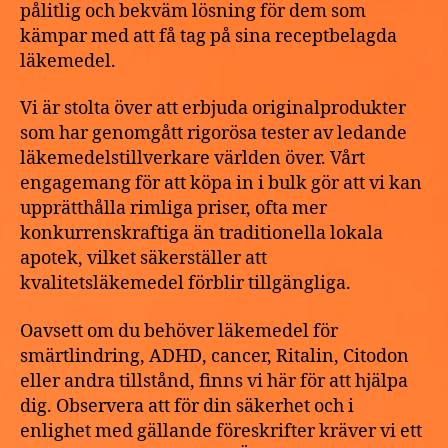
pålitlig och bekväm lösning för dem som
kämpar med att få tag på sina receptbelagda
läkemedel.
Vi är stolta över att erbjuda originalprodukter
som har genomgått rigorösa tester av ledande
läkemedelstillverkare världen över. Vårt
engagemang för att köpa in i bulk gör att vi kan
upprätthålla rimliga priser, ofta mer
konkurrenskraftiga än traditionella lokala
apotek, vilket säkerställer att
kvalitetsläkemedel förblir tillgängliga.
Oavsett om du behöver läkemedel för
smärtlindring, ADHD, cancer, Ritalin, Citodon
eller andra tillstånd, finns vi här för att hjälpa
dig. Observera att för din säkerhet och i
enlighet med gällande föreskrifter kräver vi ett