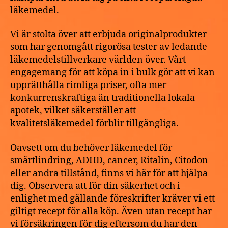
läkemedel.
Vi är stolta över att erbjuda originalprodukter
som har genomgått rigorösa tester av ledande
läkemedelstillverkare världen över. Vårt
engagemang för att köpa in i bulk gör att vi kan
upprätthålla rimliga priser, ofta mer
konkurrenskraftiga än traditionella lokala
apotek, vilket säkerställer att
kvalitetsläkemedel förblir tillgängliga.
Oavsett om du behöver läkemedel för
smärtlindring, ADHD, cancer, Ritalin, Citodon
eller andra tillstånd, finns vi här för att hjälpa
dig. Observera att för din säkerhet och i
enlighet med gällande föreskrifter kräver vi ett
giltigt recept för alla köp. Även utan recept har
vi försäkringen för dig eftersom du har den