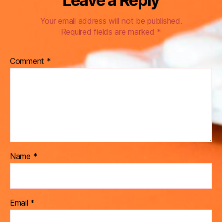
Leave a Reply
Your email address will not be published.
Required fields are marked
*
Comment
*
Name
*
Email
*