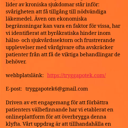
lider av kroniska sjukdomar står inför:
svårigheten att få tillgång till nödvändiga
läkemedel. Även om ekonomiska
begränsningar kan vara en faktor för vissa, har
vi identifierat att byråkratiska hinder inom
hälso- och sjukvårdssektorn och frustrerande
upplevelser med vårdgivare ofta avskräcker
patienter från att få de viktiga behandlingar de
behöver.
webbplatslänk:
https://tryggapotek.com/
E-post: tryggapotek6@gmail.com
Driven av ett engagemang för att förbättra
patienters välbefinnande har vi etablerat en
onlineplattform för att överbrygga denna
klyfta. Vårt uppdrag är att tillhandahålla en