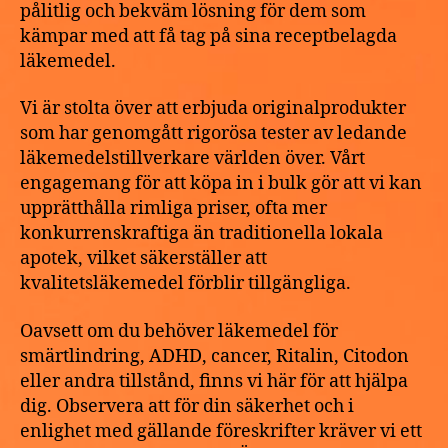
pålitlig och bekväm lösning för dem som
kämpar med att få tag på sina receptbelagda
läkemedel.
Vi är stolta över att erbjuda originalprodukter
som har genomgått rigorösa tester av ledande
läkemedelstillverkare världen över. Vårt
engagemang för att köpa in i bulk gör att vi kan
upprätthålla rimliga priser, ofta mer
konkurrenskraftiga än traditionella lokala
apotek, vilket säkerställer att
kvalitetsläkemedel förblir tillgängliga.
Oavsett om du behöver läkemedel för
smärtlindring, ADHD, cancer, Ritalin, Citodon
eller andra tillstånd, finns vi här för att hjälpa
dig. Observera att för din säkerhet och i
enlighet med gällande föreskrifter kräver vi ett