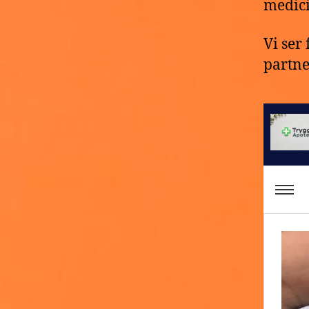
medici
Vi ser
partne