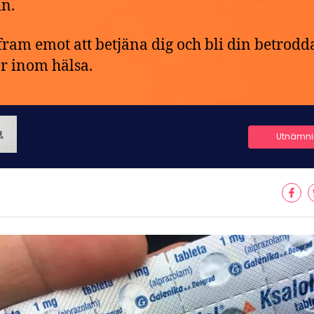
n.
 fram emot att betjäna dig och bli din betrodd
r inom hälsa.