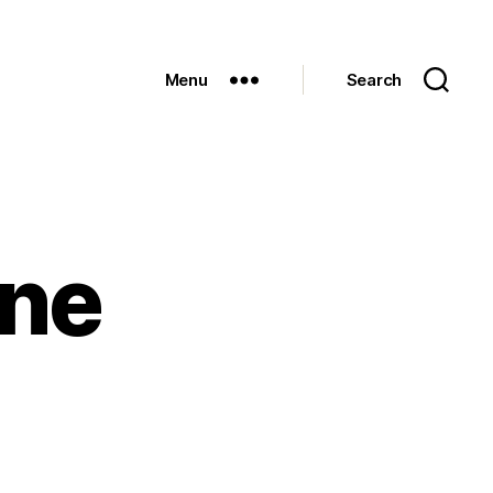
Menu
Search
ine