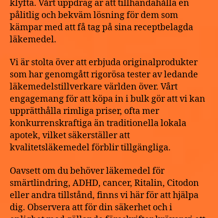
klyfta. Vårt uppdrag är att tillhandahålla en
pålitlig och bekväm lösning för dem som
kämpar med att få tag på sina receptbelagda
läkemedel.
Vi är stolta över att erbjuda originalprodukter
som har genomgått rigorösa tester av ledande
läkemedelstillverkare världen över. Vårt
engagemang för att köpa in i bulk gör att vi kan
upprätthålla rimliga priser, ofta mer
konkurrenskraftiga än traditionella lokala
apotek, vilket säkerställer att
kvalitetsläkemedel förblir tillgängliga.
Oavsett om du behöver läkemedel för
smärtlindring, ADHD, cancer, Ritalin, Citodon
eller andra tillstånd, finns vi här för att hjälpa
dig. Observera att för din säkerhet och i