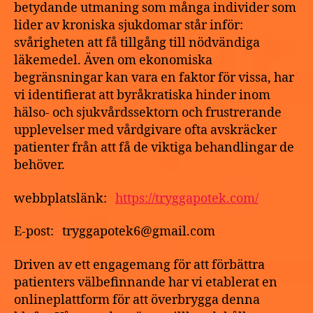
betydande utmaning som många individer som
lider av kroniska sjukdomar står inför:
svårigheten att få tillgång till nödvändiga
läkemedel. Även om ekonomiska
begränsningar kan vara en faktor för vissa, har
vi identifierat att byråkratiska hinder inom
hälso- och sjukvårdssektorn och frustrerande
upplevelser med vårdgivare ofta avskräcker
patienter från att få de viktiga behandlingar de
behöver.
webbplatslänk:
https://tryggapotek.com/
E-post: tryggapotek6@gmail.com
Driven av ett engagemang för att förbättra
patienters välbefinnande har vi etablerat en
onlineplattform för att överbrygga denna