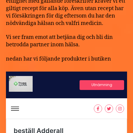
enlighet med gällande föreskrifter kräver vi ett
giltigt recept för alla köp. Även utan recept har
vi försäkringen för dig eftersom du har den
nödvändiga hälsan och valfri medicin.
Vi ser fram emot att betjäna dig och bli din
betrodda partner inom hälsa.
nedan har vi följande produkter i butiken