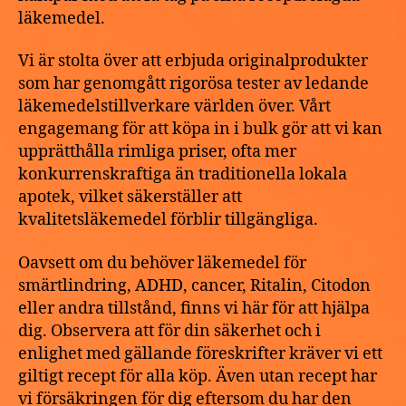
läkemedel.
Vi är stolta över att erbjuda originalprodukter
som har genomgått rigorösa tester av ledande
läkemedelstillverkare världen över. Vårt
engagemang för att köpa in i bulk gör att vi kan
upprätthålla rimliga priser, ofta mer
konkurrenskraftiga än traditionella lokala
apotek, vilket säkerställer att
kvalitetsläkemedel förblir tillgängliga.
Oavsett om du behöver läkemedel för
smärtlindring, ADHD, cancer, Ritalin, Citodon
eller andra tillstånd, finns vi här för att hjälpa
dig. Observera att för din säkerhet och i
enlighet med gällande föreskrifter kräver vi ett
giltigt recept för alla köp. Även utan recept har
vi försäkringen för dig eftersom du har den