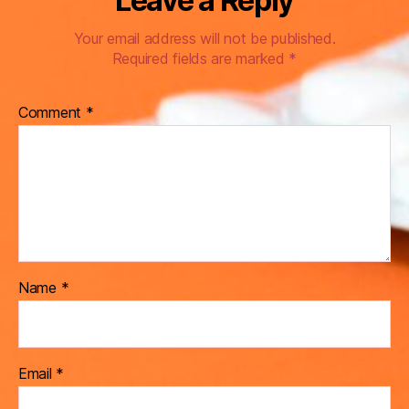
Leave a Reply
Your email address will not be published.
Required fields are marked
*
Comment
*
Name
*
Email
*