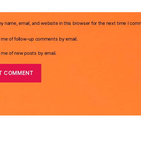
y name, email, and website in this browser for the next time I com
y me of follow-up comments by email.
y me of new posts by email.