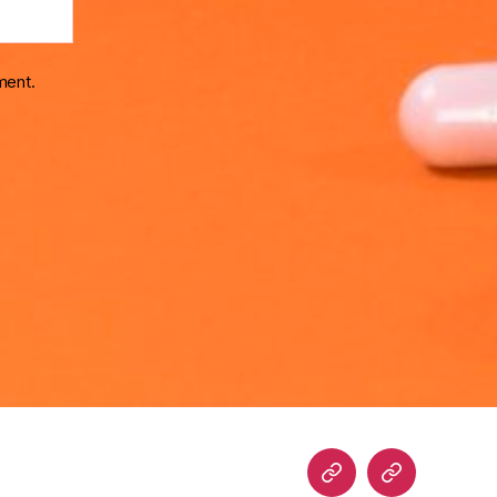
ment.
Home
Blog