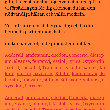
giltigt recept för alla köp. Även utan recept har
vi försäkringen för dig eftersom du har den
nödvändiga hälsan och valfri medicin.
Vi ser fram emot att betjäna dig och bli din
betrodda partner inom hälsa.
nedan har vi följande produkter i butiken
Adderall
,
amfetamin
,
citodon
,
Concerta
.
diazep
am
,
elvanse
,
fentanyl
,
Ksalol
,
lyrica
,
Oxycontin
,
sobril
,
somadril
,
Tramadol
,
vicodin
,
xanax
,
ko
kain
,
morfin
,
oxynorm
,
Ritalin
,
kodeinsirap
,
do
lcontin
,
Imovane
,
stilnox
,
Suboxone
,
subutex
,
o
xycodon
,
Percocet
Adderall
,
amfetamin
,
citodon
,
Concerta
.
diazep
am
,
elvanse
,
fentanyl
,
Ksalol
,
lyrica
,
Oxycontin