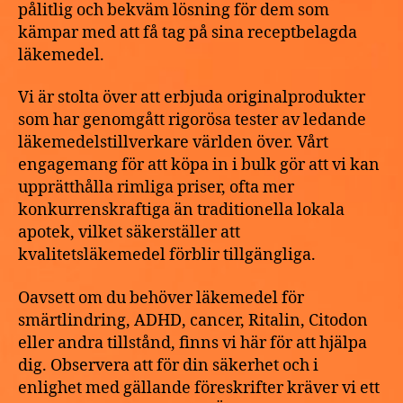
pålitlig och bekväm lösning för dem som
kämpar med att få tag på sina receptbelagda
läkemedel.
Vi är stolta över att erbjuda originalprodukter
som har genomgått rigorösa tester av ledande
läkemedelstillverkare världen över. Vårt
engagemang för att köpa in i bulk gör att vi kan
upprätthålla rimliga priser, ofta mer
konkurrenskraftiga än traditionella lokala
apotek, vilket säkerställer att
kvalitetsläkemedel förblir tillgängliga.
Oavsett om du behöver läkemedel för
smärtlindring, ADHD, cancer, Ritalin, Citodon
eller andra tillstånd, finns vi här för att hjälpa
dig. Observera att för din säkerhet och i
enlighet med gällande föreskrifter kräver vi ett