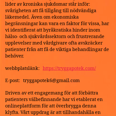
lider av kroniska sjukdomar står inför:
svårigheten att få tillgång till nödvändiga
läkemedel. Även om ekonomiska
begränsningar kan vara en faktor för vissa, har
vi identifierat att byråkratiska hinder inom
hälso- och sjukvårdssektorn och frustrerande
upplevelser med vårdgivare ofta avskräcker
patienter från att få de viktiga behandlingar de
behöver.
webbplatslänk:
https://tryggapotek.com/
E-post: tryggapotek6@gmail.com
Driven av ett engagemang för att förbättra
patienters välbefinnande har vi etablerat en
onlineplattform för att överbrygga denna
klyfta. Vårt uppdrag är att tillhandahålla en