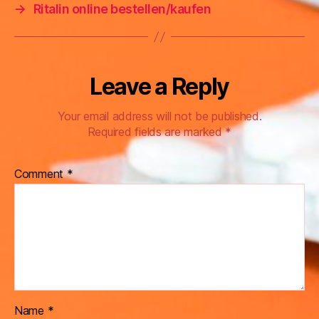
→
Ritalin online bestellen/kaufen
Leave a Reply
Your email address will not be published.
Required fields are marked
*
Comment
*
Name
*