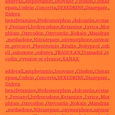
adderall
,
amphetamin
,
Imovane
,
Citodon
,
Clonaz
epam
,
Codein
,
Concerta
,
DEXEDRINE
,
Diazepam
,
Didrex
benzfetamine
,
Hydromorphon
,
dolcontin
,
ecstas
y
,
Fentanyl
,
hydrocodone
,
Ketamine
,
Lyrica
,
Mor
phium
,
Oxycodon
,
Oxycontin
,
Kokain
,
Mandrax
,
methadone
,
Nitrazepam
,
oxymorphone
,
oxynor
m
,
percocet
,
Phentermin
,
Ritalin
,
Rohypnol
,
sob
ril
,
suboxone
,
subutex
,
TRADOLAN
,
Tramadol
,
vi
codin
,
vyvanse or elvanse
,
XANAX
adderall
,
amphetamin
,
Imovane
,
Citodon
,
Clonaz
epam
,
Codein
,
Concerta
,
DEXEDRINE
,
Diazepam
,
Didrex
benzfetamine
,
Hydromorphon
,
dolcontin
,
ecstas
y
,
Fentanyl
,
hydrocodone
,
Ketamine
,
Lyrica
,
Mor
phium
,
Oxycodon
,
Oxycontin
,
Kokain
,
Mandrax
,
methadone
,
Nitrazepam
,
oxymorphone
,
oxynor