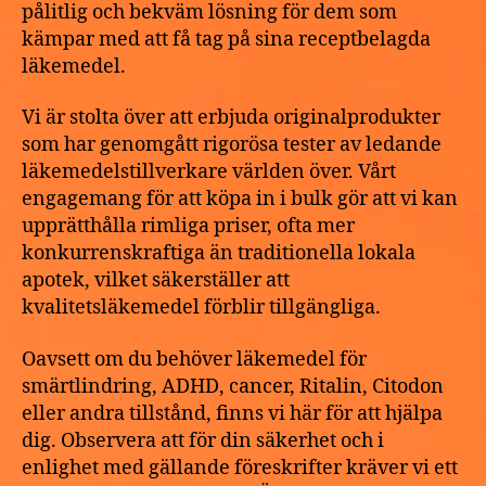
pålitlig och bekväm lösning för dem som
kämpar med att få tag på sina receptbelagda
läkemedel.
Vi är stolta över att erbjuda originalprodukter
som har genomgått rigorösa tester av ledande
läkemedelstillverkare världen över. Vårt
engagemang för att köpa in i bulk gör att vi kan
upprätthålla rimliga priser, ofta mer
konkurrenskraftiga än traditionella lokala
apotek, vilket säkerställer att
kvalitetsläkemedel förblir tillgängliga.
Oavsett om du behöver läkemedel för
smärtlindring, ADHD, cancer, Ritalin, Citodon
eller andra tillstånd, finns vi här för att hjälpa
dig. Observera att för din säkerhet och i
enlighet med gällande föreskrifter kräver vi ett