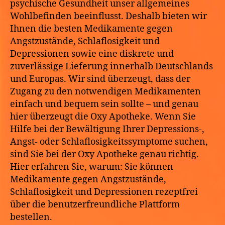
psychische Gesundheit unser allgemeines
betrogen
Wohlbefinden beeinflusst. Deshalb bieten wir
zu
Ihnen die besten Medikamente gegen
werden.
Angstzustände, Schlaflosigkeit und
Depressionen sowie eine diskrete und
zuverlässige Lieferung innerhalb Deutschlands
und Europas. Wir sind überzeugt, dass der
Zugang zu den notwendigen Medikamenten
einfach und bequem sein sollte – und genau
hier überzeugt die Oxy Apotheke. Wenn Sie
Hilfe bei der Bewältigung Ihrer Depressions-,
Angst- oder Schlaflosigkeitssymptome suchen,
sind Sie bei der Oxy Apotheke genau richtig.
Hier erfahren Sie, warum: Sie können
Medikamente gegen Angstzustände,
Schlaflosigkeit und Depressionen rezeptfrei
über die benutzerfreundliche Plattform
bestellen.