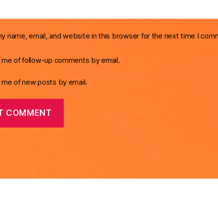
y name, email, and website in this browser for the next time I com
y me of follow-up comments by email.
y me of new posts by email.