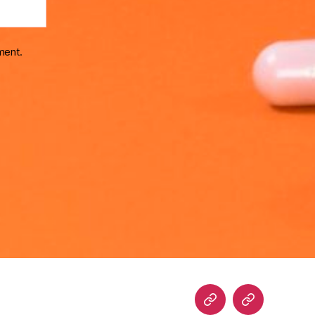
ment.
Home
Blog