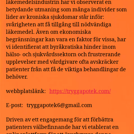
läkemedelsindustrin har vi observerat en
betydande utmaning som många individer som
lider av kroniska sjukdomar står inför:
svårigheten att få tillgång till nödvändiga
läkemedel. Även om ekonomiska
begränsningar kan vara en faktor för vissa, har
vi identifierat att byråkratiska hinder inom
hälso- och sjukvårdssektorn och frustrerande
upplevelser med vårdgivare ofta avskräcker
patienter från att få de viktiga behandlingar de
behöver.
webbplatslänk:
https://tryggapotek.com/
E-post: tryggapotek6@gmail.com
Driven av ett engagemang för att förbättra
patienters välbefinnande har vi etablerat en