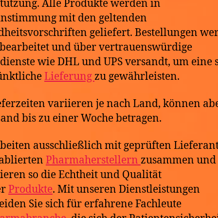
tützung. Alle Produkte werden in
instimmung mit den geltenden
heitsvorschriften geliefert. Bestellungen we
 bearbeitet und über vertrauenswürdige
dienste wie DHL und UPS versandt, um eine 
ünktliche
Lieferung
zu gewährleisten.
eferzeiten variieren je nach Land, können abe
and bis zu einer Woche betragen.
beiten ausschließlich mit geprüften Lieferan
ablierten
Pharmaherstellern
zusammen und
ieren so die Echtheit und Qualität
er
Produkte
. Mit unseren Dienstleistungen
eiden Sie sich für erfahrene Fachleute