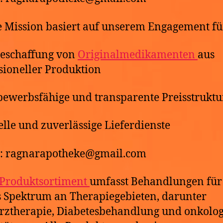
 Mission basiert auf unserem Engagement fü
Beschaffung von
Originalmedikamenten
aus
sioneller Produktion
bewerbsfähige und transparente Preisstrukt
elle und zuverlässige Lieferdienste
l: ragnarapotheke@gmail.com
Produktsortiment
umfasst Behandlungen für
s Spektrum an Therapiegebieten, darunter
ztherapie, Diabetesbehandlung und onkolog