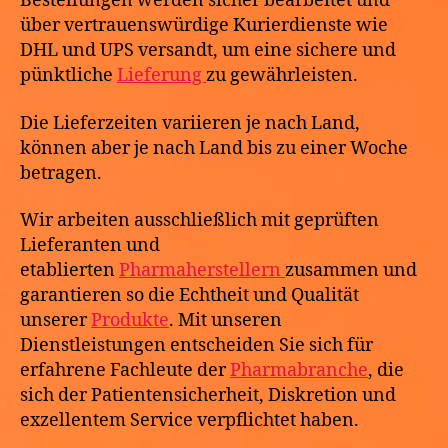
Bestellungen werden sicher bearbeitet und
über vertrauenswürdige Kurierdienste wie
DHL und UPS versandt, um eine sichere und
pünktliche
Lieferung
zu gewährleisten.
Die Lieferzeiten variieren je nach Land,
können aber je nach Land bis zu einer Woche
betragen.
Wir arbeiten ausschließlich mit geprüften
Lieferanten und
etablierten
Pharmaherstellern
zusammen und
garantieren so die Echtheit und Qualität
unserer
Produkte
. Mit unseren
Dienstleistungen entscheiden Sie sich für
erfahrene Fachleute der
Pharmabranche
, die
sich der Patientensicherheit, Diskretion und
exzellentem Service verpflichtet haben.