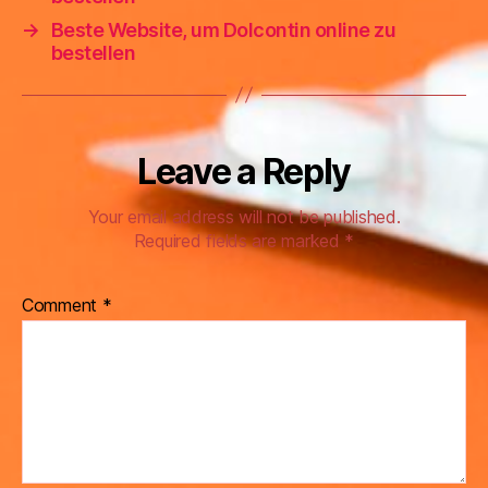
→
Beste Website, um Dolcontin online zu
bestellen
Leave a Reply
Your email address will not be published.
Required fields are marked
*
Comment
*