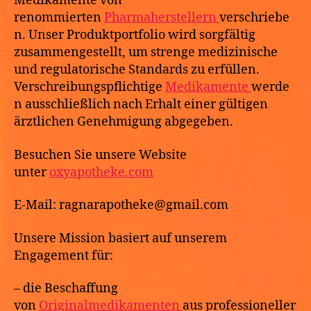
Medikamente von
renommierten
Pharmaherstellern
verschriebe
n. Unser Produktportfolio wird sorgfältig
zusammengestellt, um strenge medizinische
und regulatorische Standards zu erfüllen.
Verschreibungspflichtige
Medikamente
werde
n ausschließlich nach Erhalt einer gültigen
ärztlichen Genehmigung abgegeben.
Besuchen Sie unsere Website
unter
oxyapotheke.com
E-Mail: ragnarapotheke@gmail.com
Unsere Mission basiert auf unserem
Engagement für:
– die Beschaffung
von
Originalmedikamenten
aus professioneller