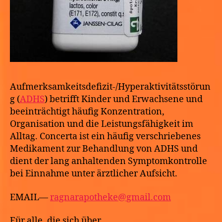
Aufmerksamkeitsdefizit-/Hyperaktivitätsstörun
g (
ADHS
) betrifft Kinder und Erwachsene und
beeinträchtigt häufig Konzentration,
Organisation und die Leistungsfähigkeit im
Alltag. Concerta ist ein häufig verschriebenes
Medikament zur Behandlung von ADHS und
dient der lang anhaltenden Symptomkontrolle
bei Einnahme unter ärztlicher Aufsicht.
EMAIL—
ragnarapotheke@gmail.com
Für alle, die sich über