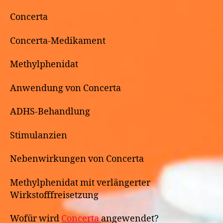
Concerta
Concerta-Medikament
Methylphenidat
Anwendung von Concerta
ADHS-Behandlung
Stimulanzien
Nebenwirkungen von Concerta
Methylphenidat mit verlängerter
Wirkstofffreisetzung
Wofür wird
Concerta
angewendet?