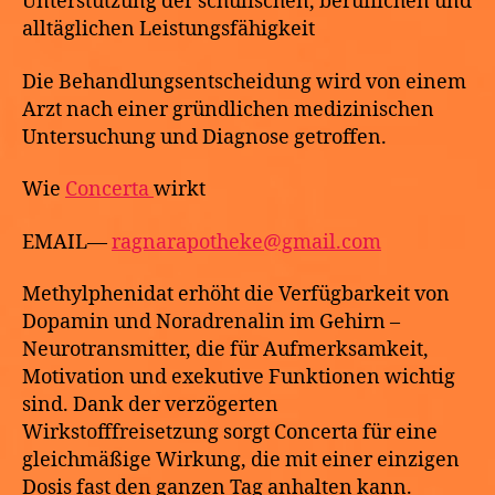
Unterstützung der schulischen, beruflichen und
alltäglichen Leistungsfähigkeit
Die Behandlungsentscheidung wird von einem
Arzt nach einer gründlichen medizinischen
Untersuchung und Diagnose getroffen.
Wie
Concerta
wirkt
EMAIL—
ragnarapotheke@gmail.com
Methylphenidat erhöht die Verfügbarkeit von
Dopamin und Noradrenalin im Gehirn –
Neurotransmitter, die für Aufmerksamkeit,
Motivation und exekutive Funktionen wichtig
sind. Dank der verzögerten
Wirkstofffreisetzung sorgt Concerta für eine
gleichmäßige Wirkung, die mit einer einzigen
Dosis fast den ganzen Tag anhalten kann.