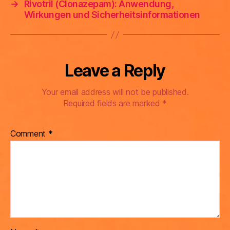
→
Rivotril (Clonazepam): Anwendung,
Wirkungen und Sicherheitsinformationen
Leave a Reply
Your email address will not be published.
Required fields are marked
*
Comment
*