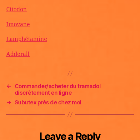
Citodon
Imovane
Lamphétamine
Adderall
←
Commander/acheter du tramadol
discrètement en ligne
→
Subutex près de chez moi
Leave a Reply