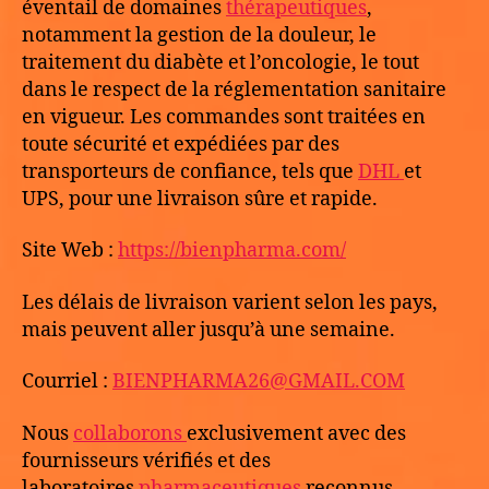
éventail de domaines
thérapeutiques
,
notamment la gestion de la douleur, le
traitement du diabète et l’oncologie, le tout
dans le respect de la réglementation sanitaire
en vigueur. Les commandes sont traitées en
toute sécurité et expédiées par des
transporteurs de confiance, tels que
DHL
et
UPS, pour une livraison sûre et rapide.
Site Web :
https://bienpharma.com/
Les délais de livraison varient selon les pays,
mais peuvent aller jusqu’à une semaine.
Courriel :
BIENPHARMA26@GMAIL.COM
Nous
collaborons
exclusivement avec des
fournisseurs vérifiés et des
laboratoires
pharmaceutiques
reconnus,