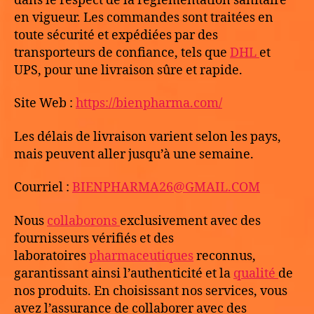
dans le respect de la réglementation sanitaire
en vigueur. Les commandes sont traitées en
toute sécurité et expédiées par des
transporteurs de confiance, tels que
DHL
et
UPS, pour une livraison sûre et rapide.
Site Web :
https://bienpharma.com/
Les délais de livraison varient selon les pays,
mais peuvent aller jusqu’à une semaine.
Courriel :
BIENPHARMA26@GMAIL.COM
Nous
collaborons
exclusivement avec des
fournisseurs vérifiés et des
laboratoires
pharmaceutiques
reconnus,
garantissant ainsi l’authenticité et la
qualité
de
nos produits. En choisissant nos services, vous
avez l’assurance de collaborer avec des