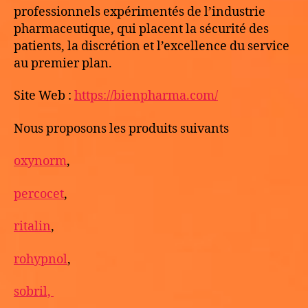
professionnels expérimentés de l’industrie
pharmaceutique, qui placent la sécurité des
patients, la discrétion et l’excellence du service
au premier plan.
Site Web :
https://bienpharma.com/
Nous proposons les produits suivants
oxynorm
,
percocet
,
ritalin
,
rohypnol
,
sobril,