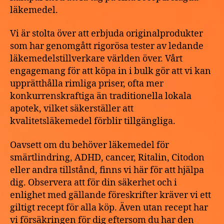
läkemedel.
Vi är stolta över att erbjuda originalprodukter
som har genomgått rigorösa tester av ledande
läkemedelstillverkare världen över. Vårt
engagemang för att köpa in i bulk gör att vi kan
upprätthålla rimliga priser, ofta mer
konkurrenskraftiga än traditionella lokala
apotek, vilket säkerställer att
kvalitetsläkemedel förblir tillgängliga.
Oavsett om du behöver läkemedel för
smärtlindring, ADHD, cancer, Ritalin, Citodon
eller andra tillstånd, finns vi här för att hjälpa
dig. Observera att för din säkerhet och i
enlighet med gällande föreskrifter kräver vi ett
giltigt recept för alla köp. Även utan recept har
vi försäkringen för dig eftersom du har den