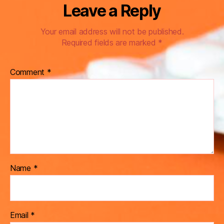
Leave a Reply
Your email address will not be published.
Required fields are marked
*
Comment
*
Name
*
Email
*