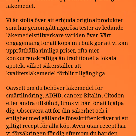
läkemedel.
Vi är stolta över att erbjuda originalprodukter
som har genomgått rigorösa tester av ledande
läkemedelstillverkare världen över. Vårt
engagemang för att köpa in i bulk gör att vi kan
upprätthålla rimliga priser, ofta mer
konkurrenskraftiga än traditionella lokala
apotek, vilket säkerställer att
kvalitetsläkemedel förblir tillgängliga.
Oavsett om du behöver läkemedel för
smärtlindring, ADHD, cancer, Ritalin, Citodon
eller andra tillstånd, finns vi här för att hjälpa
dig. Observera att för din säkerhet och i
enlighet med gällande föreskrifter kräver vi ett
giltigt recept för alla köp. Även utan recept har
vi försäkringen för dig eftersom du har den