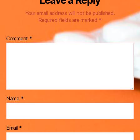
Leave a Reply
Your email address will not be published.
Required fields are marked
*
Comment
*
Name
*
Email
*