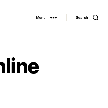
Menu
Search
nline