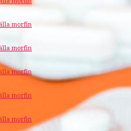
älla morfin
älla morfin
älla morfin
älla morfin
älla morfin
älla morfin