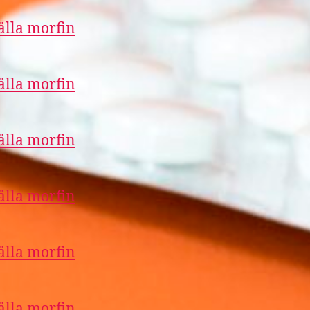
älla morfin
älla morfin
älla morfin
älla morfin
älla morfin
älla morfin