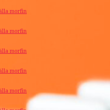
älla morfin
älla morfin
älla morfin
älla morfin
älla morfin