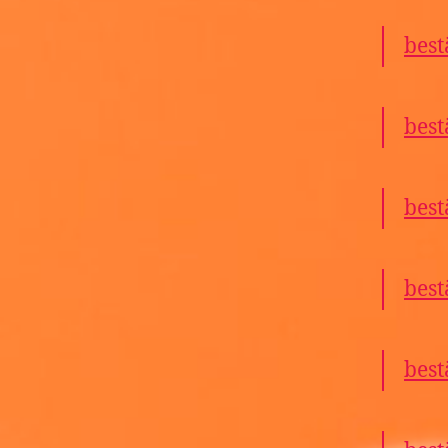
best
best
best
best
best