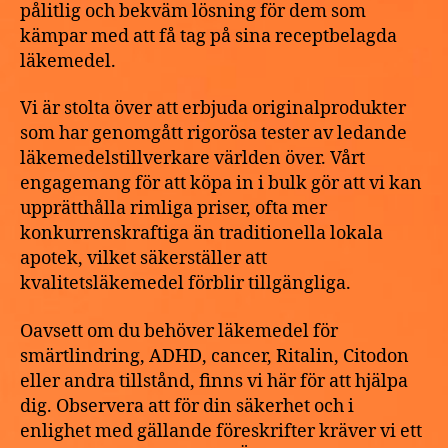
pålitlig och bekväm lösning för dem som
kämpar med att få tag på sina receptbelagda
läkemedel.
Vi är stolta över att erbjuda originalprodukter
som har genomgått rigorösa tester av ledande
läkemedelstillverkare världen över. Vårt
engagemang för att köpa in i bulk gör att vi kan
upprätthålla rimliga priser, ofta mer
konkurrenskraftiga än traditionella lokala
apotek, vilket säkerställer att
kvalitetsläkemedel förblir tillgängliga.
Oavsett om du behöver läkemedel för
smärtlindring, ADHD, cancer, Ritalin, Citodon
eller andra tillstånd, finns vi här för att hjälpa
dig. Observera att för din säkerhet och i
enlighet med gällande föreskrifter kräver vi ett