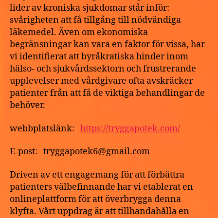
lider av kroniska sjukdomar står inför:
svårigheten att få tillgång till nödvändiga
läkemedel. Även om ekonomiska
begränsningar kan vara en faktor för vissa, har
vi identifierat att byråkratiska hinder inom
hälso- och sjukvårdssektorn och frustrerande
upplevelser med vårdgivare ofta avskräcker
patienter från att få de viktiga behandlingar de
behöver.
webbplatslänk:
https://tryggapotek.com/
E-post: tryggapotek6@gmail.com
Driven av ett engagemang för att förbättra
patienters välbefinnande har vi etablerat en
onlineplattform för att överbrygga denna
klyfta. Vårt uppdrag är att tillhandahålla en