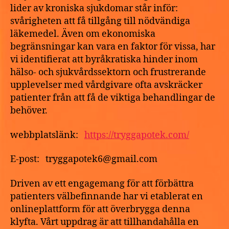
lider av kroniska sjukdomar står inför:
svårigheten att få tillgång till nödvändiga
läkemedel. Även om ekonomiska
begränsningar kan vara en faktor för vissa, har
vi identifierat att byråkratiska hinder inom
hälso- och sjukvårdssektorn och frustrerande
upplevelser med vårdgivare ofta avskräcker
patienter från att få de viktiga behandlingar de
behöver.
webbplatslänk:
https://tryggapotek.com/
E-post: tryggapotek6@gmail.com
Driven av ett engagemang för att förbättra
patienters välbefinnande har vi etablerat en
onlineplattform för att överbrygga denna
klyfta. Vårt uppdrag är att tillhandahålla en