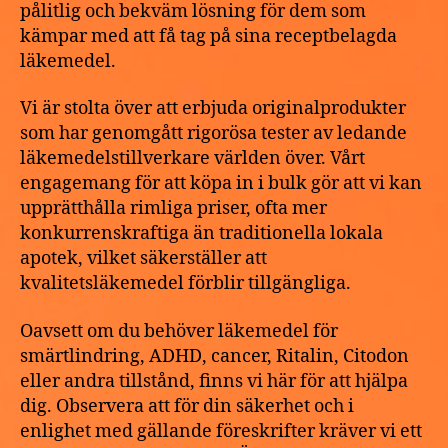
pålitlig och bekväm lösning för dem som
kämpar med att få tag på sina receptbelagda
läkemedel.
Vi är stolta över att erbjuda originalprodukter
som har genomgått rigorösa tester av ledande
läkemedelstillverkare världen över. Vårt
engagemang för att köpa in i bulk gör att vi kan
upprätthålla rimliga priser, ofta mer
konkurrenskraftiga än traditionella lokala
apotek, vilket säkerställer att
kvalitetsläkemedel förblir tillgängliga.
Oavsett om du behöver läkemedel för
smärtlindring, ADHD, cancer, Ritalin, Citodon
eller andra tillstånd, finns vi här för att hjälpa
dig. Observera att för din säkerhet och i
enlighet med gällande föreskrifter kräver vi ett