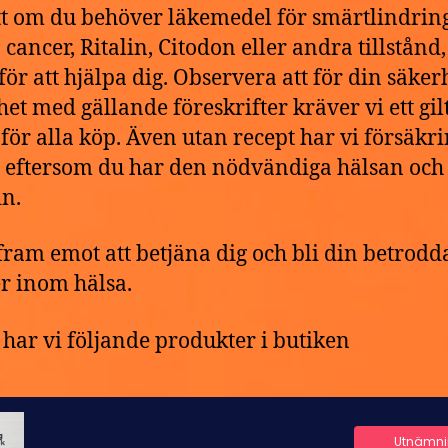
t om du behöver läkemedel för smärtlindring
cancer, Ritalin, Citodon eller andra tillstånd,
 för att hjälpa dig. Observera att för din säker
het med gällande föreskrifter kräver vi ett gilt
 för alla köp. Även utan recept har vi försäkr
g eftersom du har den nödvändiga hälsan och 
n.
 fram emot att betjäna dig och bli din betrodd
r inom hälsa.
har vi följande produkter i butiken