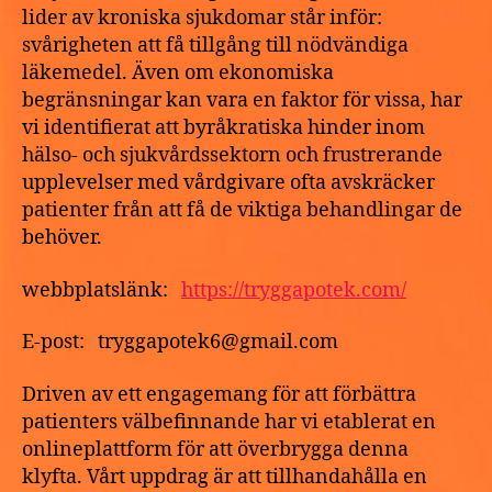
lider av kroniska sjukdomar står inför:
svårigheten att få tillgång till nödvändiga
läkemedel. Även om ekonomiska
begränsningar kan vara en faktor för vissa, har
vi identifierat att byråkratiska hinder inom
hälso- och sjukvårdssektorn och frustrerande
upplevelser med vårdgivare ofta avskräcker
patienter från att få de viktiga behandlingar de
behöver.
webbplatslänk:
https://tryggapotek.com/
E-post: tryggapotek6@gmail.com
Driven av ett engagemang för att förbättra
patienters välbefinnande har vi etablerat en
onlineplattform för att överbrygga denna
klyfta. Vårt uppdrag är att tillhandahålla en