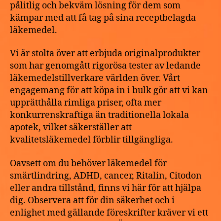
pålitlig och bekväm lösning för dem som
kämpar med att få tag på sina receptbelagda
läkemedel.
Vi är stolta över att erbjuda originalprodukter
som har genomgått rigorösa tester av ledande
läkemedelstillverkare världen över. Vårt
engagemang för att köpa in i bulk gör att vi kan
upprätthålla rimliga priser, ofta mer
konkurrenskraftiga än traditionella lokala
apotek, vilket säkerställer att
kvalitetsläkemedel förblir tillgängliga.
Oavsett om du behöver läkemedel för
smärtlindring, ADHD, cancer, Ritalin, Citodon
eller andra tillstånd, finns vi här för att hjälpa
dig. Observera att för din säkerhet och i
enlighet med gällande föreskrifter kräver vi ett