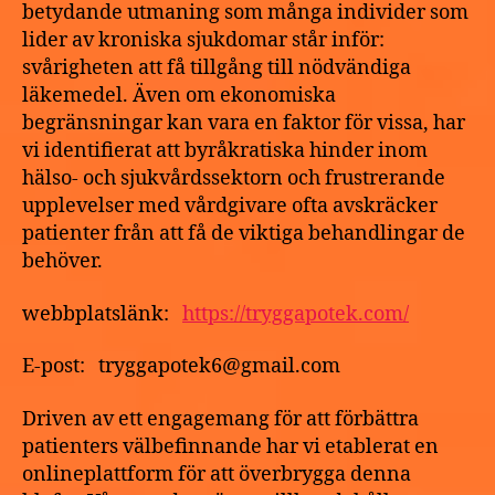
betydande utmaning som många individer som
lider av kroniska sjukdomar står inför:
svårigheten att få tillgång till nödvändiga
läkemedel. Även om ekonomiska
begränsningar kan vara en faktor för vissa, har
vi identifierat att byråkratiska hinder inom
hälso- och sjukvårdssektorn och frustrerande
upplevelser med vårdgivare ofta avskräcker
patienter från att få de viktiga behandlingar de
behöver.
webbplatslänk:
https://tryggapotek.com/
E-post: tryggapotek6@gmail.com
Driven av ett engagemang för att förbättra
patienters välbefinnande har vi etablerat en
onlineplattform för att överbrygga denna