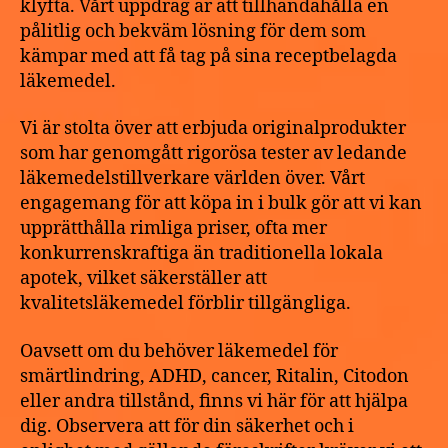
klyfta. Vårt uppdrag är att tillhandahålla en
pålitlig och bekväm lösning för dem som
kämpar med att få tag på sina receptbelagda
läkemedel.
Vi är stolta över att erbjuda originalprodukter
som har genomgått rigorösa tester av ledande
läkemedelstillverkare världen över. Vårt
engagemang för att köpa in i bulk gör att vi kan
upprätthålla rimliga priser, ofta mer
konkurrenskraftiga än traditionella lokala
apotek, vilket säkerställer att
kvalitetsläkemedel förblir tillgängliga.
Oavsett om du behöver läkemedel för
smärtlindring, ADHD, cancer, Ritalin, Citodon
eller andra tillstånd, finns vi här för att hjälpa
dig. Observera att för din säkerhet och i