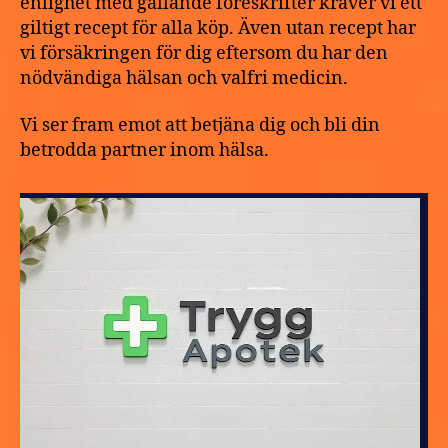
enlighet med gällande föreskrifter kräver vi ett
giltigt recept för alla köp. Även utan recept har
vi försäkringen för dig eftersom du har den
nödvändiga hälsan och valfri medicin.
Vi ser fram emot att betjäna dig och bli din
betrodda partner inom hälsa.