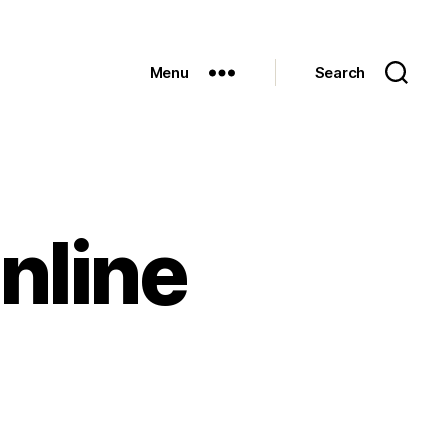
Menu
Search
online