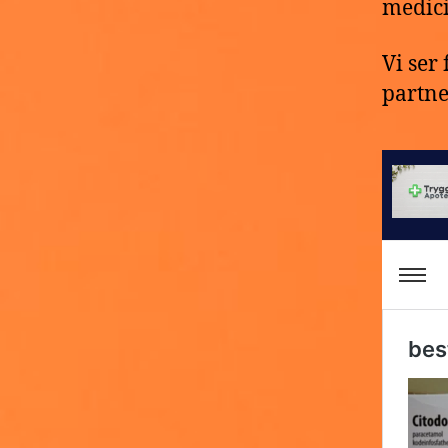
medici
Vi ser
partne