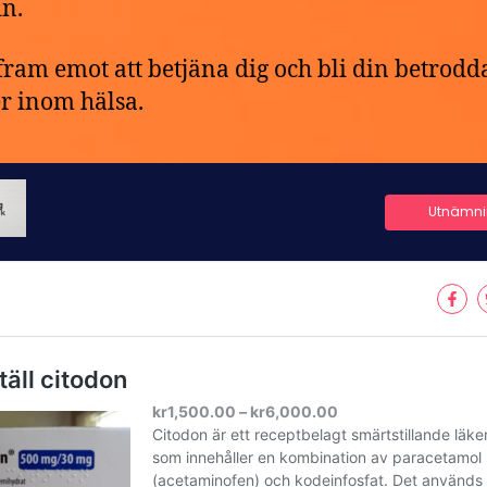
n.
 fram emot att betjäna dig och bli din betrodd
r inom hälsa.